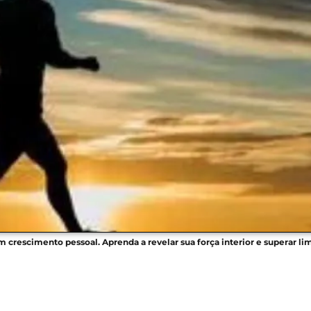
m crescimento pessoal. Aprenda a revelar sua força interior e superar l