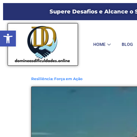
Supere Desafios e Alcance o
Abrir a barra de ferramentas
HOME
BLOG
Resiliência: Força em Ação