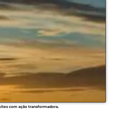
imites com ação transformadora.